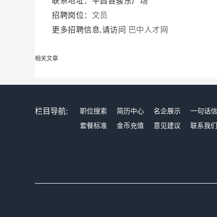
联系地址：平昌县骏东广场
招聘岗位：
文员
更多招聘信息,请访问
巴中人才网
相关文章
栏目导航:
职位搜索
简历中心
名企展示
一句话
套餐标准
金币充值
意见建议
联系我