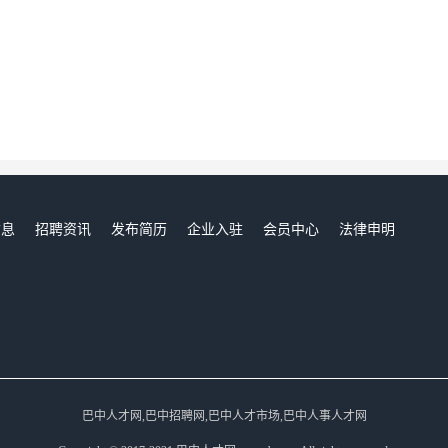
信息
招聘资讯
发布简历
企业入驻
会员中心
法律申明
们
巴中人才网,巴中招聘网,巴中人才市场,巴中人事人才网