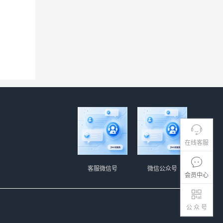
在线客服
客服微信号
微信公众号
会员中心
公 众 号