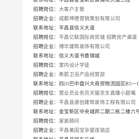
招聘岗位：
大客户主管
招聘企业：
成都坤德营销策划有限公司
联系地址：平昌县信义大道
招聘岗位：
平昌亿联国际商贸城 招聘房产渠道
招聘企业：
博华建筑装饰有限公司
联系地址：信义大道书香锦城
招聘岗位：
室内设计学徒
招聘企业：
希箭卫浴产品经营部
联系地址：四川巴中盘兴大商贸物流园区B5－
招聘岗位：
营业员业务员天猫京东直播小甜嘴
招聘企业：
平昌县源创建筑装饰工程有限公司
联系地址：金宝新区中央城邦二期二栋二楼六
招聘岗位：
家装顾问
招聘企业：
平昌美因宝孕婴连锁店