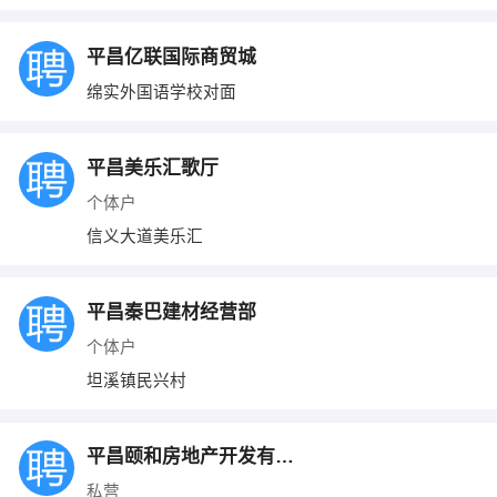
平昌亿联国际商贸城
绵实外国语学校对面
平昌美乐汇歌厅
个体户
信义大道美乐汇
平昌秦巴建材经营部
个体户
坦溪镇民兴村
平昌颐和房地产开发有限公司
私营