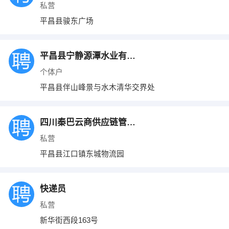
私营
平昌县骏东广场
平昌县宁静源潭水业有限责任公司
个体户
平昌县伴山峰景与水木清华交界处
四川秦巴云商供应链管理有限公司
私营
平昌县江口镇东城物流园
快递员
私营
新华街西段163号