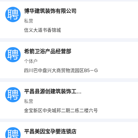
博华建筑装饰有限公司
私营
信义大道书香锦城
希箭卫浴产品经营部
个体户
四川巴中盘兴大商贸物流园区B5－G
平昌县源创建筑装饰工程有限公司
私营
金宝新区中央城邦二期二栋二楼六号
平昌美因宝孕婴连锁店