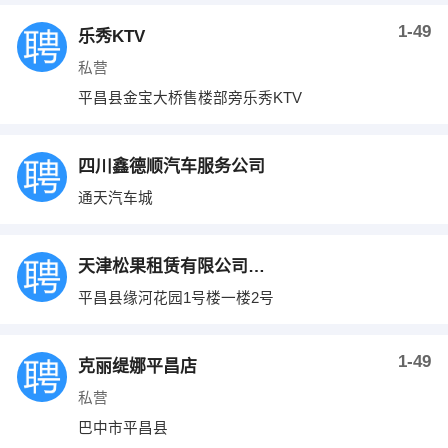
1-49
乐秀KTV
私营
平昌县金宝大桥售楼部旁乐秀KTV
四川鑫德顺汽车服务公司
通天汽车城
天津松果租赁有限公司平昌分公司
平昌县缘河花园1号楼一楼2号
1-49
克丽缇娜平昌店
私营
巴中市平昌县