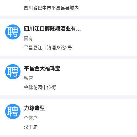
四川省巴中市平昌县县城内
四川江口醇隆鼎酒业有限公司
国有
平昌县江口镇酒乡路2号
平昌金大福珠宝
私营
金佛花园中位街
力尊造型
个体户
汉王庙