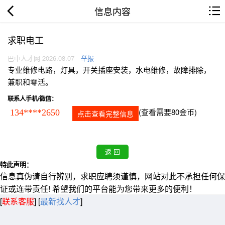
信息内容
求职电工
巴中人才网 2026.08.07
举报
专业维修电路，灯具，开关插座安装，水电维修，故障排除，
兼职和零活。
联系人手机/微信：
(查看需要80金币)
134****2650
点击查看完整信息
特此声明：
信息真伪请自行辨别，求职应聘须谨慎，网站对此不承担任何保
证或连带责任! 希望我们的平台能为您带来更多的便利！
[
联系客服
]
[
最新找人才
]