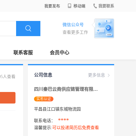
我要发布
移动端
我要联系
微信公众号
查看更多工作
联系客服
会员中心
公司信息
更多信息
95人查看
四川秦巴云商供应链管理有限公司
实名认证
平昌县江口镇东城物流园
****
联系电话：
温馨提示:
可以投递简历后免费查看