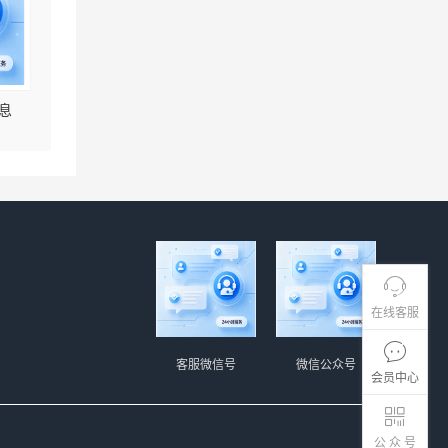
息
在线客服
客服微信号
微信公众号
会员中心
公 众 号