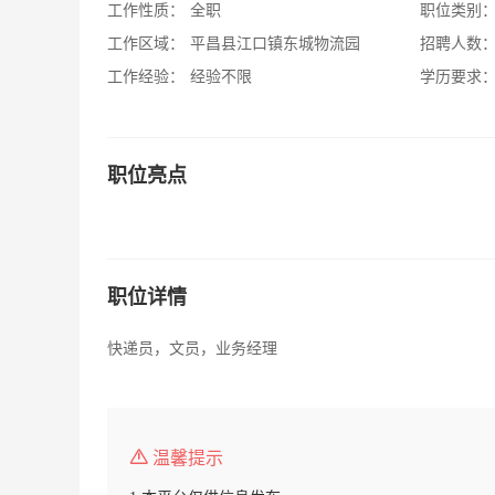
工作性质：
全职
职位类别
工作区域：
平昌县江口镇东城物流园
招聘人数
工作经验：
经验不限
学历要求
职位亮点
职位详情
快递员，文员，业务经理
温馨提示