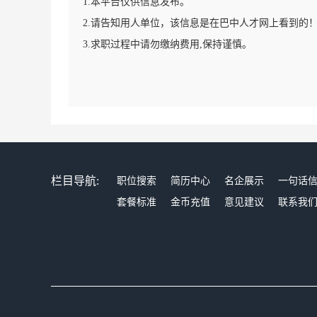
1.本平台仅供信息发布。
2.请告知用人单位，该信息是在巴中人才网上看到的
3.求职过程中请勿缴纳费用,保持谨慎。
栏目导航:
职位搜索
简历中心
名企展示
一句话
套餐标准
金币充值
意见建议
联系我